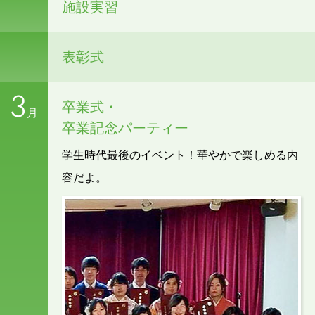
施設実習
表彰式
3
卒業式・
月
卒業記念パーティー
学生時代最後のイベント！華やかで楽しめる内
容だよ。