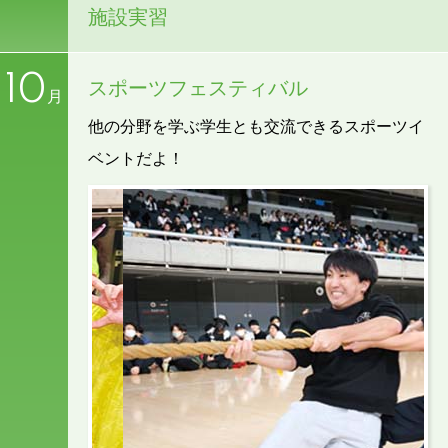
施設実習
10
スポーツフェスティバル
月
他の分野を学ぶ学生とも交流できるスポーツイ
ベントだよ！