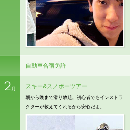
自動車合宿免許
2
スキー&スノボーツアー
月
朝から晩まで滑り放題。初心者でもインストラ
クターが教えてくれるから安心だよ。