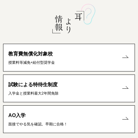
教育費無償化対象校
授業料等減免+給付型奨学金
試験による特待生制度
入学金と授業料最大2年間免除
AO入学
面接でやる気を確認。早期に合格！