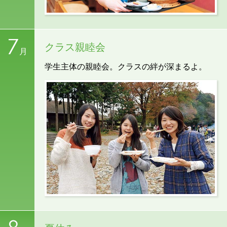
7
クラス親睦会
月
学生主体の親睦会。クラスの絆が深まるよ。