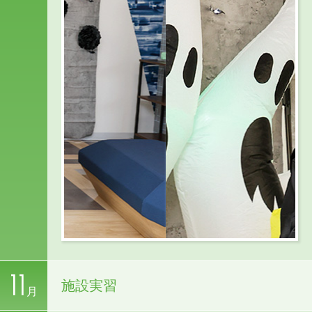
11
施設実習
月