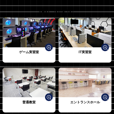
施設・設備紹介
ゲーム実習室
IT実習室
普通教室
エントランスホール