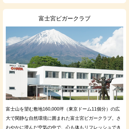
富士宮ビガークラブ
富士山を望む敷地160,000坪（東京ドーム11個分）の広
大で閑静な自然環境に囲まれた富士宮ビガークラブ。さ
ゲーム実習室
わやかに澄んだ空気の中で、心も体もリフレッシュでき