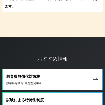
高性能な専用マシンを1人1台完備！
ます。
ゲーム開発を行うための専用ルームです。
おすすめ情報
教育費無償化対象校
授業料等減免+給付型奨学金
試験による特待生制度