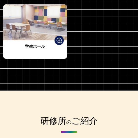
学生ホール
研修所
ご紹介
の