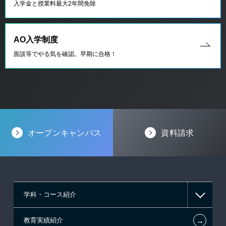
入学金と授業料最大2年間免除
AO入学制度
面談等でやる気を確認。早期に合格！
オープンキャンパス
資料請求
学科・コース紹介
←
教育実績紹介
情報IT系