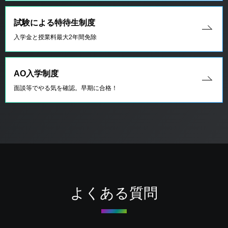
試験による特待生制度
入学金と授業料最大2年間免除
AO入学制度
面談等でやる気を確認。早期に合格！
よくある質問