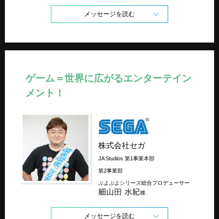
メッセージを読む
ゲーム＝世界に広がる
エンターテイン
メント！
株式会社セガ
JA Studios 第1事業本部
第2事業部
ぷよぷよシリーズ総合プロデューサー
メッセージを読む