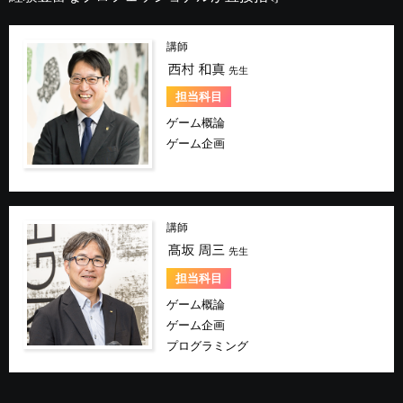
講師
担当科目
ゲーム概論
ゲーム企画
講師
担当科目
ゲーム概論
ゲーム企画
プログラミング