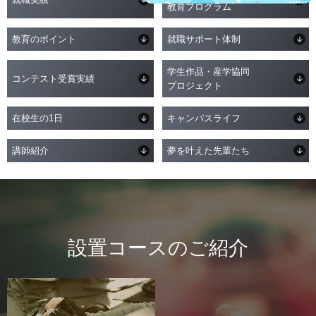
教育プログラム
教育のポイント
就職サポート体制
学生作品・産学協同
コンテスト受賞実績
プロジェクト
在校生の1日
キャンパスライフ
講師紹介
夢を叶えた先輩たち
設置コースのご紹介