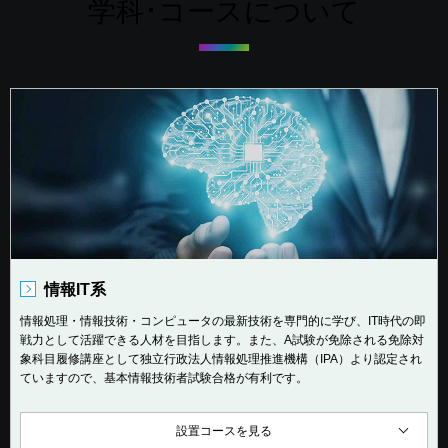
学科･コースについて
情報IT系
情報処理・情報技術・コンピュータの最新技術を専門的に学び、IT時代の即
戦力として活躍できる人材を目指します。また、A試験が免除される免除対
象科目履修講座として独立行政法人情報処理推進機構（IPA）より認定され
ていますので、基本情報技術者試験合格が有利です。
設置コースを見る