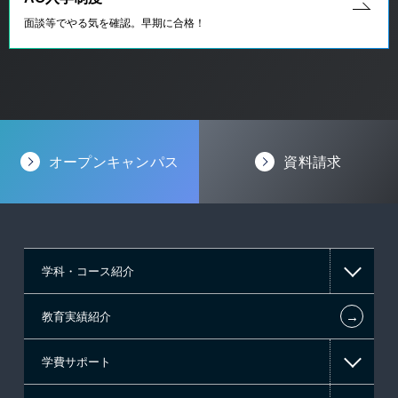
面談等でやる気を確認。早期に合格！
オープンキャンパス
資料請求
学科・コース紹介
←
教育実績紹介
情報IT系
学費サポート
ゲーム系