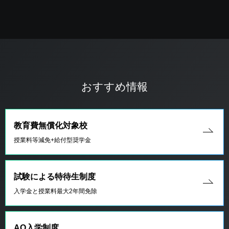
おすすめ情報
教育費無償化対象校
授業料等減免+給付型奨学金
試験による特待生制度
入学金と授業料最大2年間免除
AO入学制度