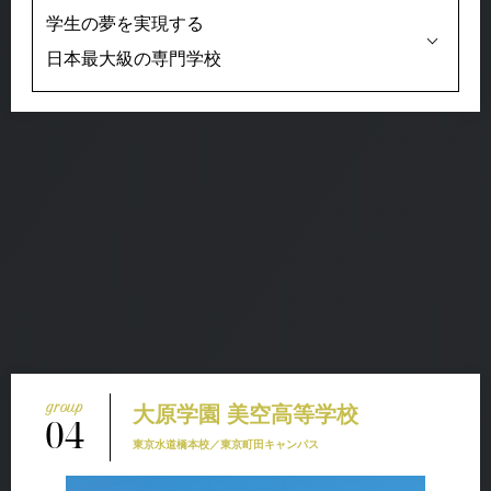
学生の夢を実現する
日本最大級の専門学校
大原学園 美空高等学校
04
東京水道橋本校／東京町田キャンパス