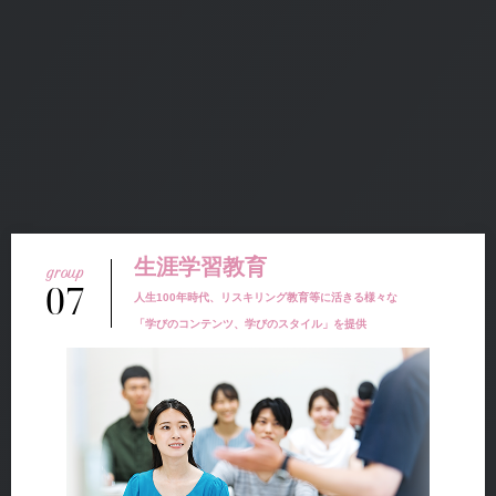
生涯学習教育
07
人生100年時代、リスキリング教育等に活きる様々な
「学びのコンテンツ、学びのスタイル」を提供