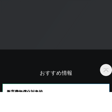
おすすめ情報
教育費無償化対象校
授業料等減免+給付型奨学金