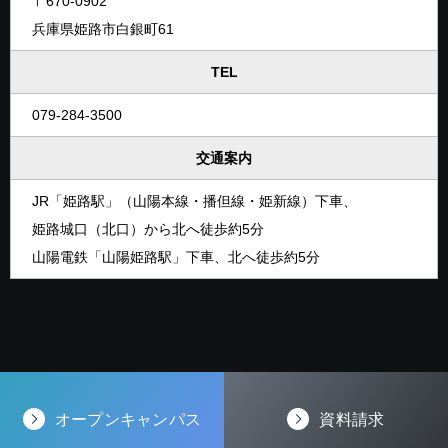
〒670-0902
兵庫県姫路市白銀町61
TEL
079-284-3500
交通案内
JR「姫路駅」（山陽本線・播但線・姫新線）下車、
姫路城口（北口）から北へ徒歩約5分
山陽電鉄「山陽姫路駅」下車、北へ徒歩約5分
オープンキャンパス
資料請求