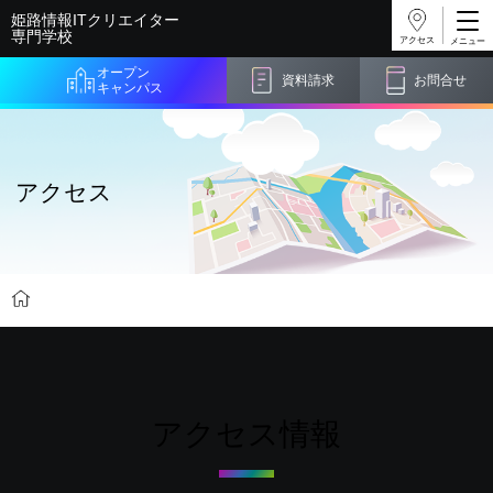
姫路情報ITクリエイター
専門学校
アクセス
オープン
資料請求
お問合せ
キャンパス
アクセス
アクセス
アクセス情報