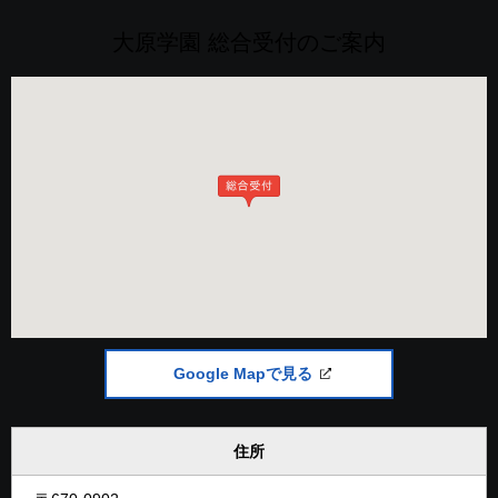
大原学園 総合受付のご案内
Google Mapで見る
住所