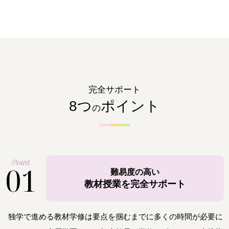
完全サポート
8つ
ポイント
の
Point
01
難易度の高い
教材授業を完全サポート
独学で進める教材学修は要点を掴むまでに多くの時間が必要に