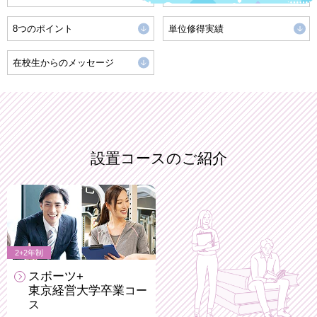
8つのポイント
単位修得実績
在校生からのメッセージ
設置コースのご紹介
2+2年制
スポーツ+
東京経営大学卒業
コー
ス