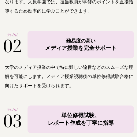
なります。大原学園では、担当教員が学修のポイントを直接指
導するため効率的に学ぶことができます。
Point
02
難易度の高い
メディア授業を完全サポート
大学のメディア授業の中で特に難しい論旨などのスムーズな理
解を可能にします。メディア授業視聴後の単位修得試験合格に
向けたサポートを受けられます。
Point
03
単位修得試験、
レポート作成を丁寧に指導