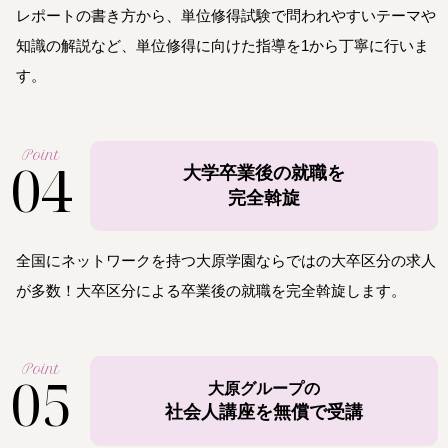
レポートの書き方から、単位修得試験で問われやすいテーマや
知識の解説など、単位修得に向けた指導を1から丁寧に行いま
す。
Point
04
大学卒業後の就職を
完全斡旋
全国にネットワークを持つ大原学園ならではの大卒区分の求人
が多数！大卒区分による卒業後の就職を完全斡旋します。
Point
05
大原グループの
社会人講座を無償で受講