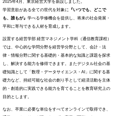
2025年4月、東京経営大学を新設しました。
学習意欲がある全ての世代を対象に
『いつでも、どこで
も、誰もが』
学べる学修機会を提供し、将来の社会発展・
平和に寄与できる人材を育成します。
設置する経営学部 経営マネジメント学科（通信教育課程）
では、中心的な学問分野を経営学分野として、会計・法
律・情報分野に関する基礎的・基本的な知識と課題を探求
し、解決する能力を修得できます。またデジタル社会の基
礎知識として「数理・データサイエンス・AI」に関する基
礎力など、持続可能な社会の創り手として経済活動を主体
的・創造的に実践できる能力を育てることを教育研究上の
目的とします。
なお、卒業に必要な単位をすべてオンラインで取得でき、