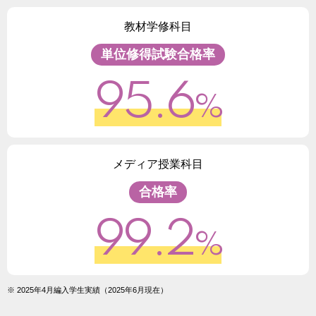
教材学修科目
単位修得試験合格率
95.6
%
メディア授業科目
合格率
99.2
%
※ 2025年4月編入学生実績（2025年6月現在）