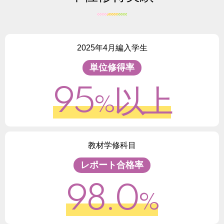
2025年4月編入学生
単位修得率
95
以上
%
教材学修科目
レポート合格率
98.0
%