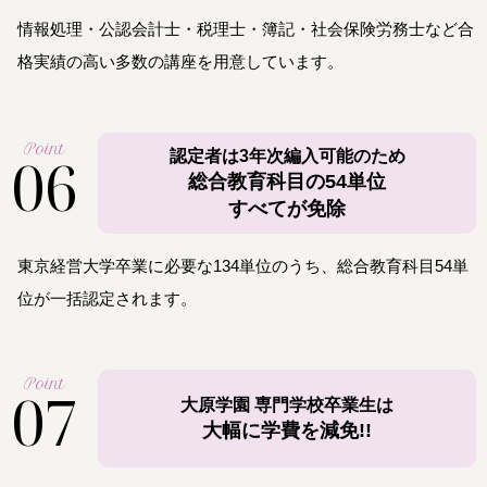
情報処理・公認会計士・税理士・簿記・社会保険労務士など合
格実績の高い多数の講座を用意しています。
Point
06
認定者は3年次編入可能のため
総合教育科目の54単位
すべてが免除
東京経営大学卒業に必要な134単位のうち、総合教育科目54単
位が一括認定されます。
Point
07
大原学園 専門学校卒業生は
大幅に学費を減免!!