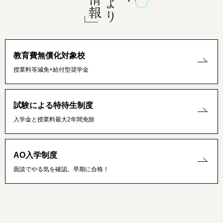
教育費無償化対象校
授業料等減免+給付型奨学金
試験による特待生制度
入学金と授業料最大2年間免除
AO入学制度
面談でやる気を確認。早期に合格！