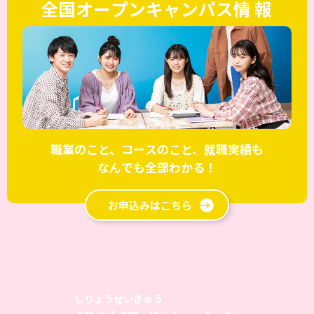
全国
オープンキャンパス
情報
職業のこと、コースのこと、就職実績も
なんでも全部わかる！
お申込みはこちら
しりょうせいきゅう