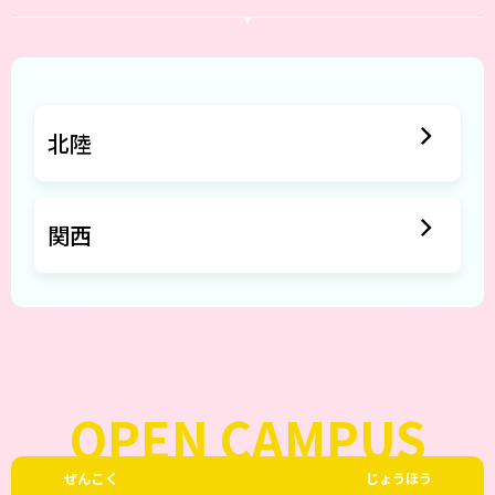
北陸
関西
OPEN CAMPUS
ぜんこく
じょうほう