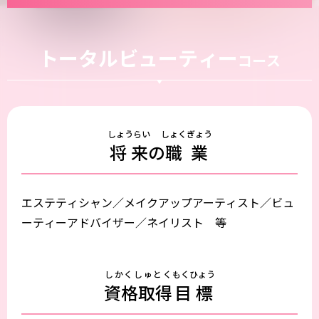
トータルビューティー
コース
しょうらい
しょくぎょう
将来
の
職業
エステティシャン／メイクアップアーティスト／ビュ
ーティーアドバイザー／ネイリスト 等
しかくしゅとく
もくひょう
資格取得
目標