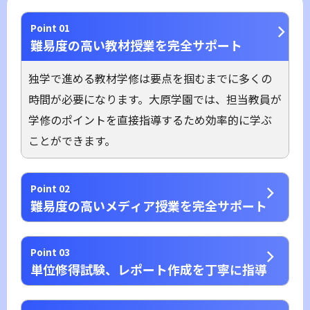
Point 01
難易度の高い教材授業を完全サポート
独学で進める教材学修は要点を掴むまでに多くの
時間が必要になります。大原学園では、担当教員が
学修のポイントを直接指導するため効率的に学ぶ
ことができます。
Point 02
難易度の高いメディア授業を完全サポート
Point 03
単位修得試験、レポート作成を丁寧に指導