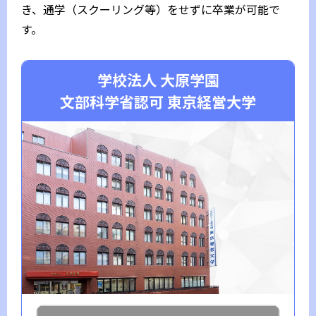
き、通学（スクーリング等）をせずに卒業が可能で
す。
学校法人 大原学園
文部科学省認可 東京経営大学