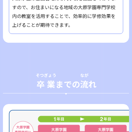
すので、お住まいになる地域の大原学園専門学校
内の教室を活用することで、効率的に学修効果を
上げることが期待できます。
そつぎょう
なが
卒業
までの
流
れ