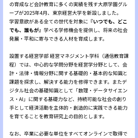
の育成など会計教育に多くの実績を残す大原学園グル
ープが2025年4月、東京経営大学を新設しました。
学習意欲がある全ての世代を対象に
『いつでも、どこ
でも、誰もが』
学べる学修機会を提供し、将来の社会
発展・平和に寄与できる人材を育成します。
設置する経営学部 経営マネジメント学科（通信教育課
程）では、中心的な学問分野を経営学分野として、会
計・法律・情報分野に関する基礎的・基本的な知識と
課題を探求し、解決する能力を修得できます。またデ
ジタル社会の基礎知識として「数理・データサイエン
ス・AI」に関する基礎力など、持続可能な社会の創り
手として経済活動を主体的・創造的に実践できる能力
を育てることを教育研究上の目的とします。
なお、卒業に必要な単位をすべてオンラインで取得で