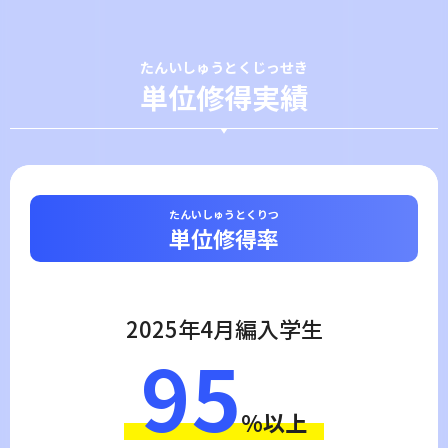
たんいしゅうとくじっせき
単位修得実績
たんいしゅうとくりつ
単位修得率
2025年4月編入学生
95
%以上