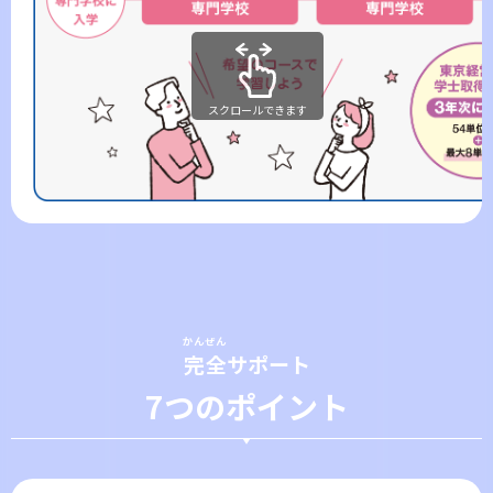
スクロールできます
かんぜん
完全
サポート
7つのポイント