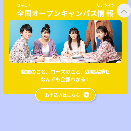
ぜんこく
じょうほう
全国
オープンキャンパス
情報
職業のこと、コースのこと、就職実績も
なんでも全部わかる！
お申込みはこちら