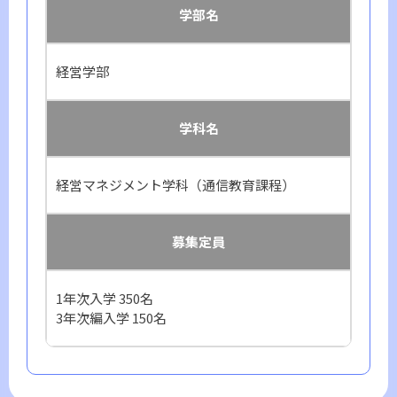
学部名
経営学部
学科名
経営マネジメント学科（通信教育課程）
募集定員
1年次入学 350名
3年次編入学 150名