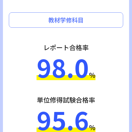
教材学修科目
レポート合格率
98.0
%
単位修得試験合格率
95.6
%