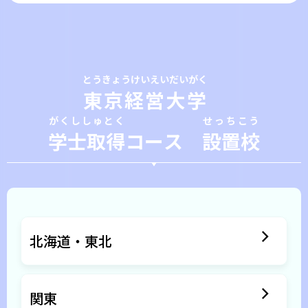
とうきょうけいえいだいがく
東京経営大学
がくししゅとく
せっちこう
学士取得
コース
設置校
北海道・東北
関東