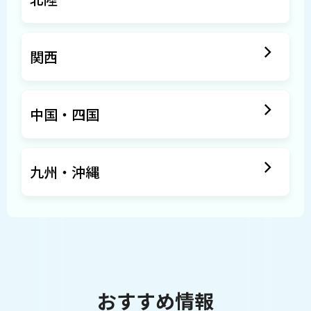
関西
中国・四国
九州・沖縄
おすすめ情報