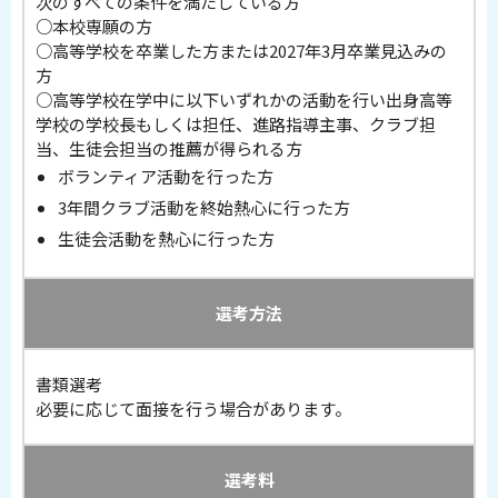
次のすべての条件を満たしている方
○本校専願の方
○高等学校を卒業した方または2027年3月卒業見込みの
方
○高等学校在学中に以下いずれかの活動を行い出身高等
学校の学校長もしくは担任、進路指導主事、クラブ担
当、生徒会担当の推薦が得られる方
ボランティア活動を行った方
3年間クラブ活動を終始熱心に行った方
生徒会活動を熱心に行った方
選考方法
書類選考
必要に応じて面接を行う場合があります。
選考料