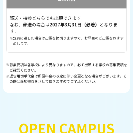
郵送・持参どちらでも出願できます。
なお、郵送の場合は
2027年3月31日（必着）
となりま
す。
定員に達した場合は出願を締切りますので、お早目のご出願をおすす
めします。
募集要項は各学校により異なりますので、必ず出願する学校の募集要項を
ご確認ください。
返信用切手代金は郵便料金の改定に伴い変更となる場合がございます。
そ
の際は追加徴収をさせて頂きますのでご了承ください。
OPEN CAMPUS