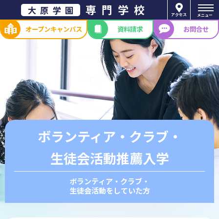
専門学校
大原学園
アクセス
メニュー
オープン
キャンパス
資料請求
お問合せ
ボランティア・クラブ・
生徒会活動推薦入学
ボランティア・クラブ・
生徒会活動をしていた方