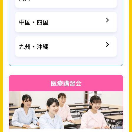
中国・四国
九州・沖縄
医療講習会