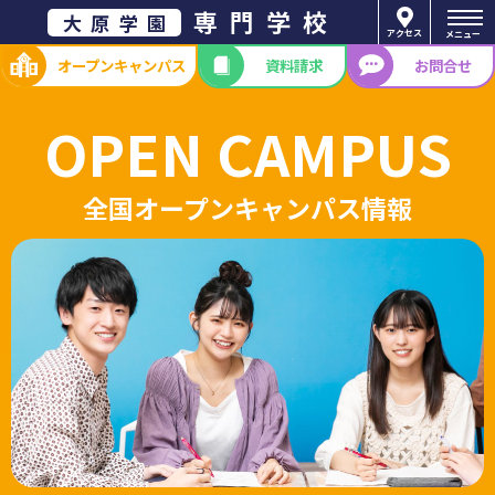
専門学校
大原学園
アクセス
メニュー
オープン
キャンパス
資料請求
お問合せ
OPEN CAMPUS
全国オープンキャンパス情報