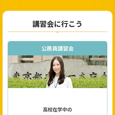
講習会に行こう
公務員講習会
高校在学中の