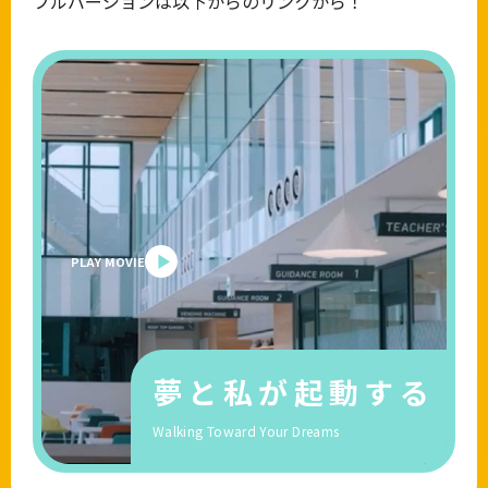
フルバージョンは以下からのリンクから！
PLAY MOVIE
▶︎
夢と私が起動する
Walking Toward Your Dreams