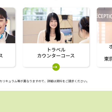
トラベル
ス
カウンターコース
東
カリキュラム等が異なりますので、詳細は資料をご請求ください。