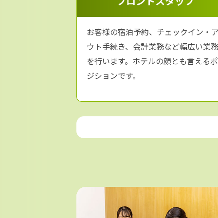
フロントスタッフ
HIS／JTB／阪急交
鉄旅行／日新トラベルサ
お客様の宿泊予約、チェックイン・
ウト手続き、会計業務など幅広い業
を行います。ホテルの顔とも言えるポ
ジションです。