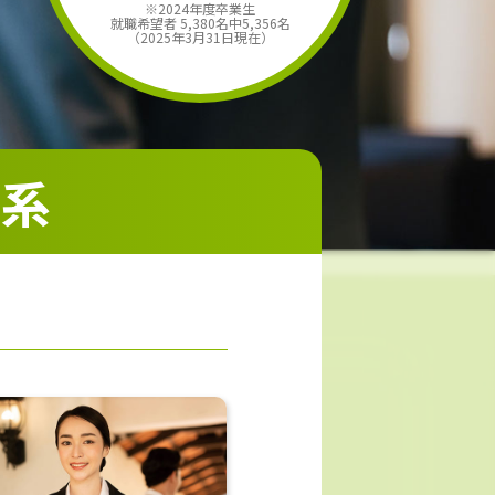
※2024年度卒業生
就職希望者 5,380名中5,356名
（2025年3月31日現在）
ル系