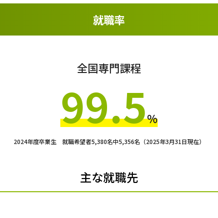
就職率
全国専門課程
99.5
%
2024年度卒業生 就職希望者5,380名中
5,356名（2025年3月31日現在）
主な就職先