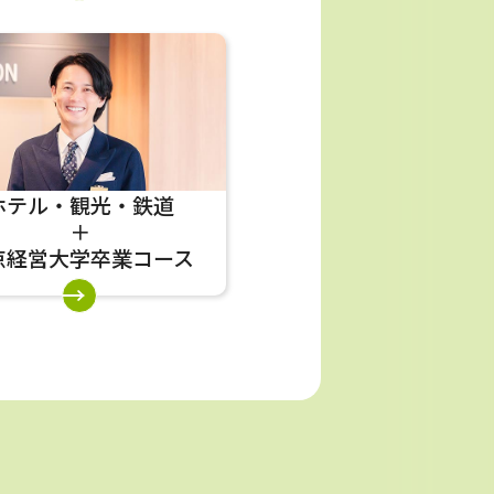
ホテル・観光・鉄道
＋
京経営大学卒業
コース