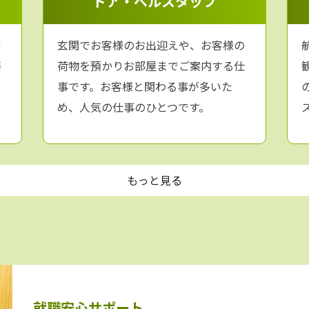
ドア・ベルスタッフ
通社／東武トップツアーズ／近畿日本ツーリスト／クラブツーリズ
ービス／エンジョブ／名鉄観光サービス 他多数
ア
玄関でお客様のお出迎えや、お客様の
務
荷物を預かりお部屋までご案内する仕
事です。お客様と関わる事が多いた
め、人気の仕事のひとつです。
就職安心サポート