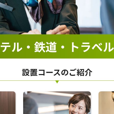
テル・鉄道・
トラベ
設置コースのご紹介