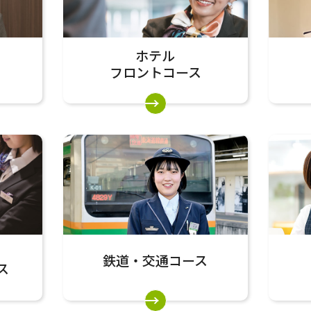
ホテル
フロントコース
鉄道・交通コース
ス