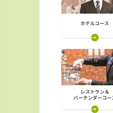
ホテルコース
レストラン＆
バーテンダー
コー