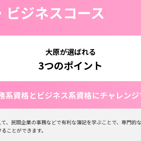
・ビジネスコース
大原が選ばれる
3つのポイント
務系資格とビジネス系資格に
チャレンジ
えて、民間企業の事務などで有利な簿記を学ぶことで、専門的
けることができます。