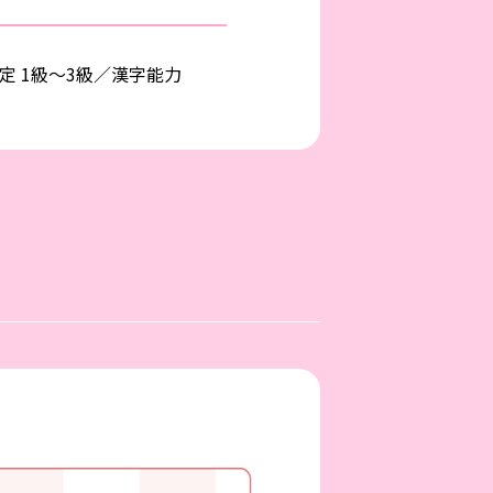
定 1級〜3級／漢字能力