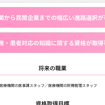
関から民間企業までの
幅広い進路選択が
務・患者対応の知識に関する資格が取得
将来の職業
医療機関の医事課スタッフ／医療機関の財務管理スタッフ
資格取得目標