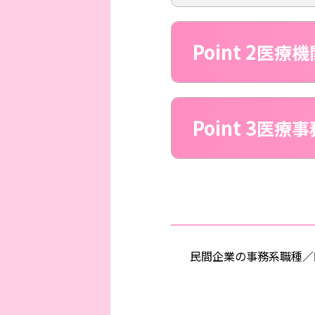
Point 2
医療機
Point 3
医療事
民間企業の事務系職種／