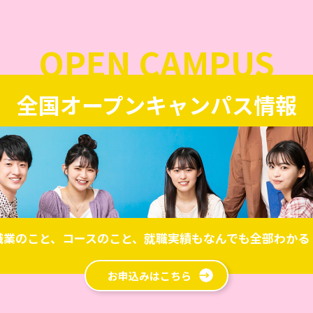
OPEN CAMPUS
全国オープンキャンパス情報
職業のこと、コースのこと、就職実績も
なんでも全部わかる
お申込みはこちら