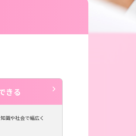
できる
な知識や社会で幅広く