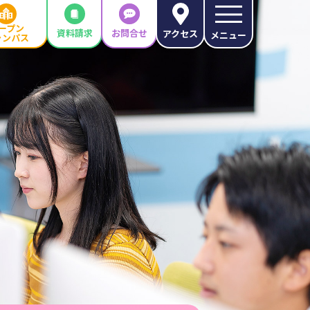
ープン
資料請求
お問合せ
アクセス
メニュー
ャンパス