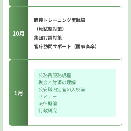
面接トレーニング実践編
（秋試験対策）
10月
集団討論対策
官庁訪問サポート（国家高卒）
公務員服務規程
税金と財源の理解
公安職内定者の入校前
1月
セミナー
法律概論
行政研究