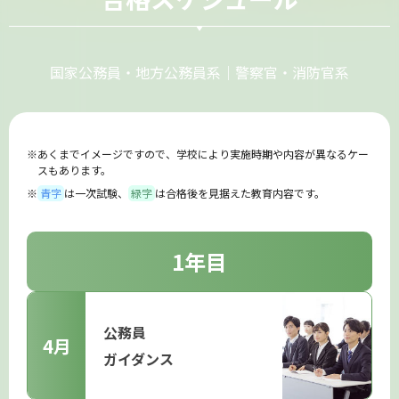
国家公務員・地方公務員系｜警察官・消防官系
あくまでイメージですので、学校により実施時期や内容が異なるケー
スもあります。
青字
は一次試験、
緑字
は合格後を見据えた教育内容です。
1年目
公務員
4月
ガイダンス