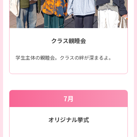
クラス親睦会
学生主体の親睦会。クラスの絆が深まるよ。
7月
オリジナル挙式