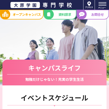
専門学校
大原学園
アクセス
メニュー
オープン
キャンパス
資料請求
お問合せ
キャンパスライフ
勉強だけじゃない！充実の学生生活
イベントスケジュール