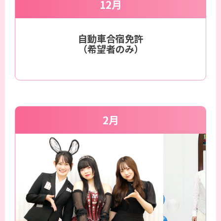
12月
自動車合宿免許
（希望者のみ）
2月