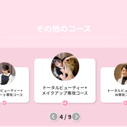
その他のコース
トータルビューティー+
ビューティー+
トータルビュ
メイクアップ専攻コース
ート専攻コース
W専攻
5 / 9