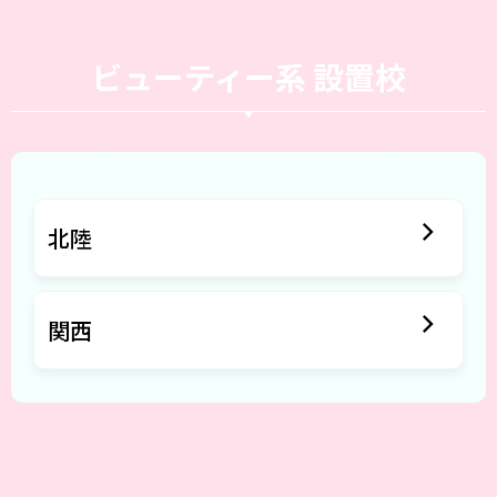
ビューティー系 設置校
北陸
関西