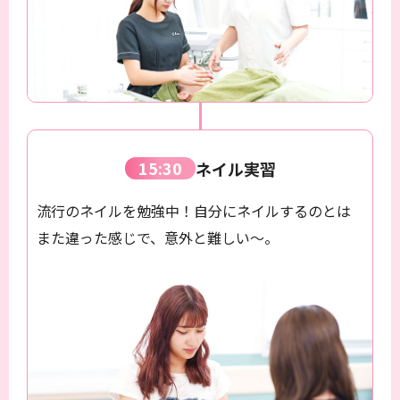
15:30
ネイル実習
流行のネイルを勉強中！
自分にネイルするのとは
また違った感じで、
意外と難しい～。