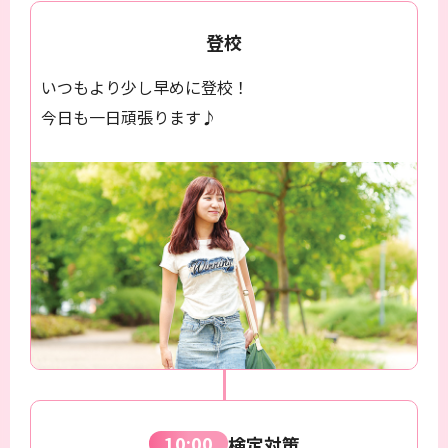
登校
いつもより少し早めに登校！
今日も一日頑張ります♪
10:00
検定対策