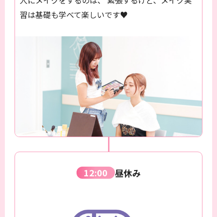
習は基礎も学べて楽しいです♥
12:00
昼休み