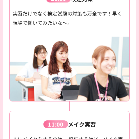
実習だけでなく検定試験の対策も万全です！
早く
現場で働いてみたいな～。
11:00
メイク実習
人にメイクをするのは、 緊張するけど、メイク実