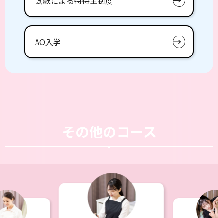
試験による特待生制度
AO入学
その他のコース