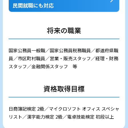
民間就職にも対応
将来の職業
国家公務員一般職／国家公務員税務職員／都道府県職
員／市区町村職員／営業・販売スタッフ／経理・財務
スタッフ／金融関係スタッフ 等
資格取得目標
日商簿記検定 2級／マイクロソフト オフィス スペシャ
リスト／漢字能力検定 2級／電卓技能検定 初段以上