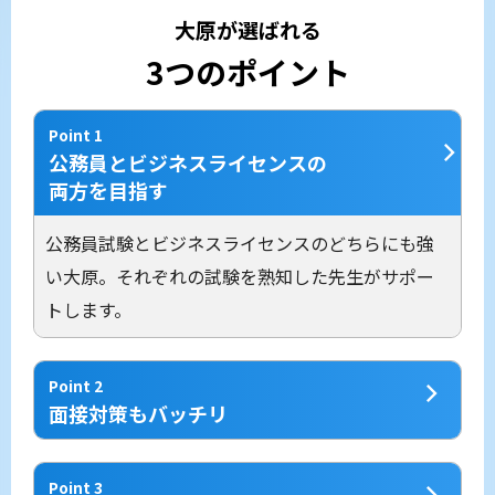
大原が選ばれる
3つのポイント
Point 1
公務員とビジネスライセンスの
両方を目指す
公務員試験とビジネスライセンスのどちらにも強
い大原。それぞれの試験を熟知した先生がサポー
トします。
Point 2
面接対策もバッチリ
Point 3