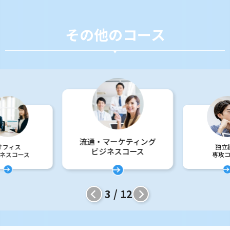
その他のコース
流通・マーケティング
オフィス
独立
ビジネスコース
ネスコース
専攻
3 / 12