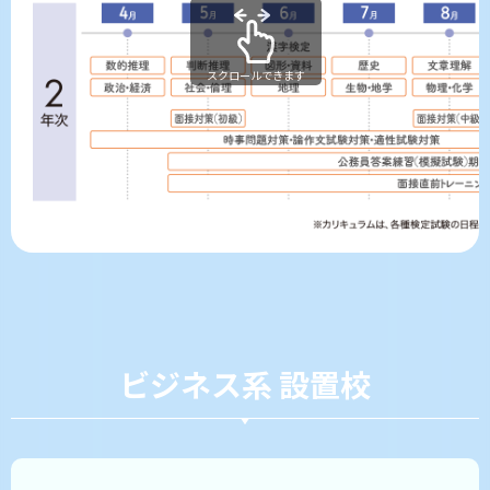
スクロールできます
ビジネス系 設置校