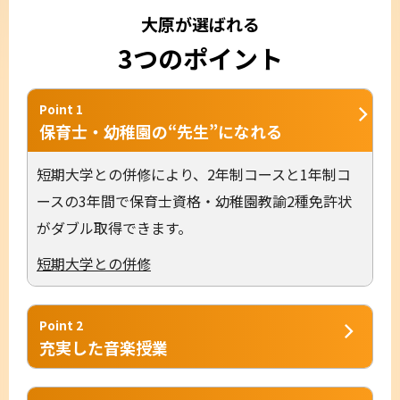
大原が選ばれる
3つのポイント
Point 1
保育士・幼稚園の“先生”になれる
短期大学との併修により、2年制コースと1年制コ
ースの3年間で保育士資格・幼稚園教諭2種免許状
がダブル取得できます。
短期大学との併修
Point 2
充実した音楽授業