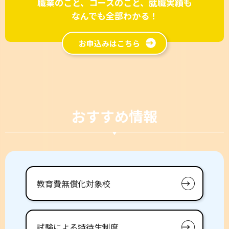
職業のこと、コースのこと、就職実績も
なんでも全部わかる！
お申込みはこちら
おすすめ情報
教育費無償化対象校
試験による特待生制度