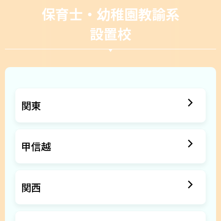
保育士・幼稚園教諭系
設置校
関東
甲信越
関西