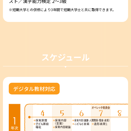
スト／漢字能力検定 2〜3級
短期大学との併修により3年間で短期大学士と共に取得できます。
スケジュール
デジタル教材対応