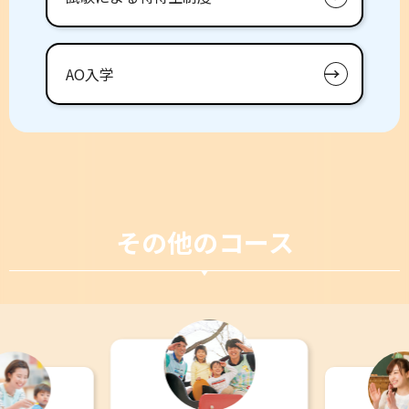
AO入学
その他のコース